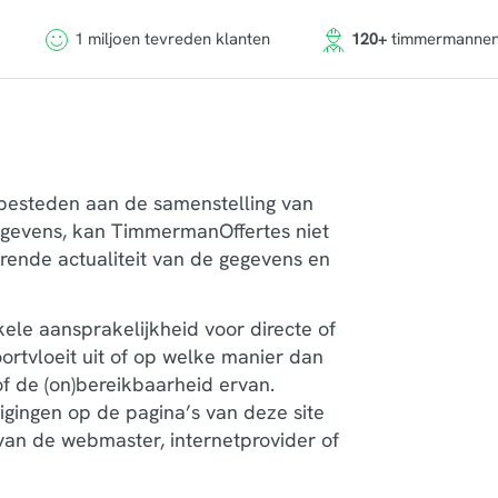
1 miljoen tevreden klanten
120+
timmermanne
 besteden aan de samenstelling van
gevens, kan TimmermanOffertes niet
durende actualiteit van de gegevens en
le aansprakelijkheid voor directe of
ortvloeit uit of op welke manier dan
f de (on)bereikbaarheid ervan.
gingen op de pagina’s van deze site
) van de webmaster, internetprovider of