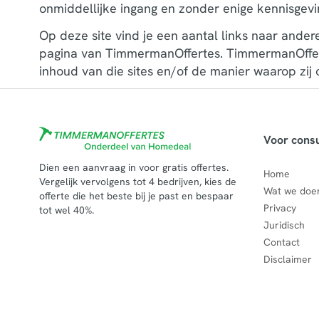
onmiddellijke ingang en zonder enige kennisgevi
Op deze site vind je een aantal links naar ande
pagina van TimmermanOffertes. TimmermanOfferte
inhoud van die sites en/of de manier waarop zi
Voor cons
Dien een aanvraag in voor gratis offertes.
Home
Vergelijk vervolgens tot 4 bedrijven, kies de
Wat we doe
offerte die het beste bij je past en bespaar
Privacy
tot wel 40%.
Juridisch
Contact
Disclaimer