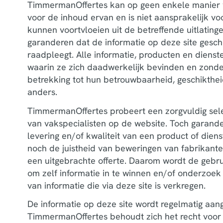
TimmermanOffertes kan op geen enkele manier 
voor de inhoud ervan en is niet aansprakelijk voo
kunnen voortvloeien uit de betreffende uitlatin
garanderen dat de informatie op deze site geschi
raadpleegt. Alle informatie, producten en diens
waarin ze zich daadwerkelijk bevinden en zonder
betrekking tot hun betrouwbaarheid, geschikthei
anders.
TimmermanOffertes probeert een zorgvuldig selec
van vakspecialisten op de website. Toch garand
levering en/of kwaliteit van een product of dien
noch de juistheid van beweringen van fabrikante
een uitgebrachte offerte. Daarom wordt de gebru
om zelf informatie in te winnen en/of onderzoek 
van informatie die via deze site is verkregen.
De informatie op deze site wordt regelmatig aan
TimmermanOffertes behoudt zich het recht voor 