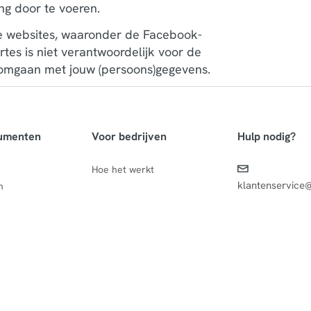
ng door te voeren.
re websites, waaronder de Facebook-
s is niet verantwoordelijk voor de
j omgaan met jouw (persoons)gegevens.
umenten
Voor bedrijven
Hulp nodig?
Hoe het werkt
klantenservice
n