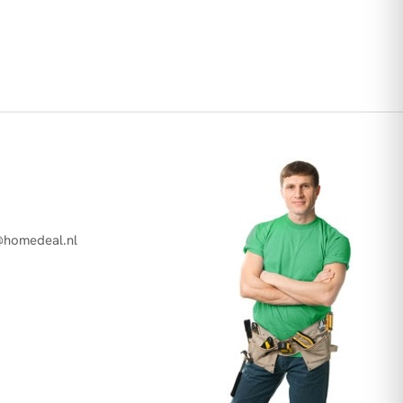
@homedeal.nl