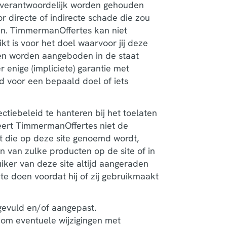
verantwoordelijk worden gehouden
r directe of indirecte schade die zou
gen. TimmermanOffertes kan niet
kt is voor het doel waarvoor jij deze
ten worden aangeboden in de staat
 enige (impliciete) garantie met
d voor een bepaald doel of iets
tiebeleid te hanteren bij het toelaten
eert TimmermanOffertes niet de
st die op deze site genoemd wordt,
n van zulke producten op de site of in
iker van deze site altijd aangeraden
te doen voordat hij of zij gebruikmaakt
gevuld en/of aangepast.
om eventuele wijzigingen met