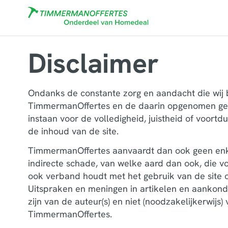
Disclaimer
Ondanks de constante zorg en aandacht die wij
TimmermanOffertes en de daarin opgenomen ge
instaan voor de volledigheid, juistheid of voort
de inhoud van de site.
TimmermanOffertes aanvaardt dan ook geen enke
indirecte schade, van welke aard dan ook, die vo
ook verband houdt met het gebruik van de site o
Uitspraken en meningen in artikelen en aankondi
zijn van de auteur(s) en niet (noodzakelijkerwijs
TimmermanOffertes.